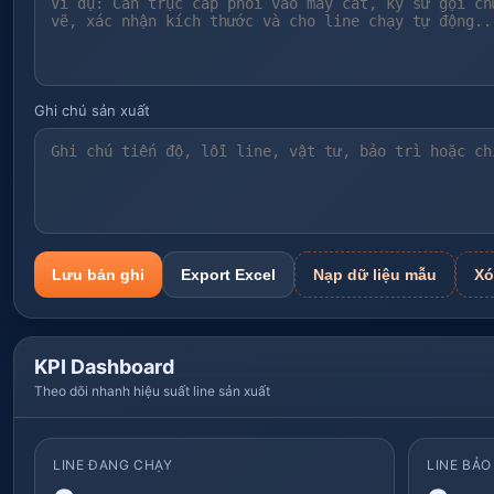
Ghi chú sản xuất
Lưu bản ghi
Export Excel
Nạp dữ liệu mẫu
Xó
KPI Dashboard
Theo dõi nhanh hiệu suất line sản xuất
LINE ĐANG CHẠY
LINE BẢO