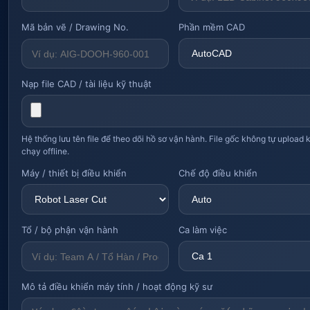
Mã bản vẽ / Drawing No.
Phần mềm CAD
Nạp file CAD / tài liệu kỹ thuật
Hệ thống lưu tên file để theo dõi hồ sơ vận hành. File gốc không tự upload 
chạy offline.
Máy / thiết bị điều khiển
Chế độ điều khiển
Tổ / bộ phận vận hành
Ca làm việc
Mô tả điều khiển máy tính / hoạt động kỹ sư