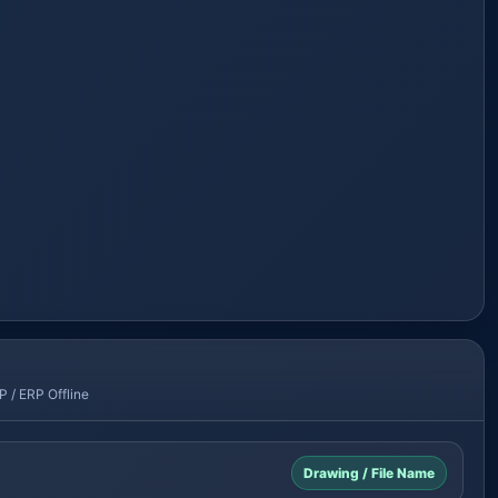
P / ERP Offline
Drawing / File Name