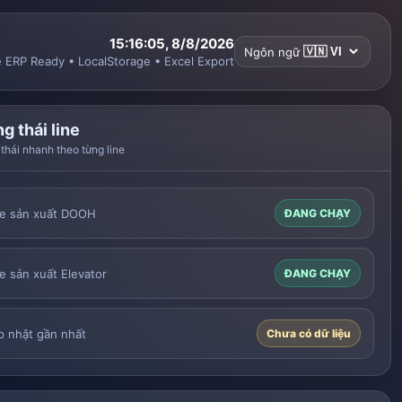
15:16:06, 8/8/2026
Ngôn ngữ
e ERP Ready • LocalStorage • Excel Export
g thái line
thái nhanh theo từng line
ne sản xuất DOOH
ĐANG CHẠY
e sản xuất Elevator
ĐANG CHẠY
p nhật gần nhất
Chưa có dữ liệu