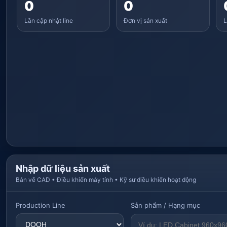
0
0
Lần cập nhật line
Đơn vị sản xuất
L
Nhập dữ liệu sản xuất
Bản vẽ CAD • Điều khiển máy tính • Kỹ sư điều khiển hoạt động
Production Line
Sản phẩm / Hạng mục