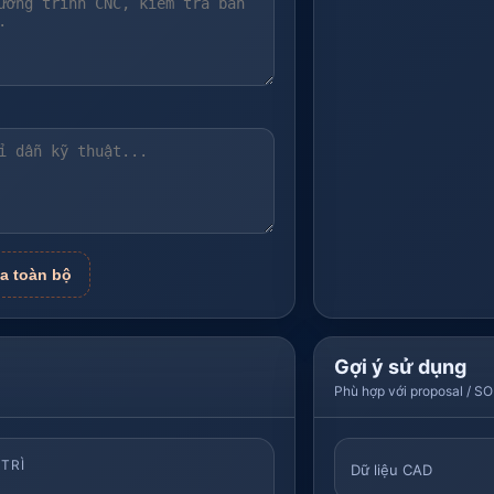
a toàn bộ
Gợi ý sử dụng
Phù hợp với proposal / SO
 TRÌ
Dữ liệu CAD