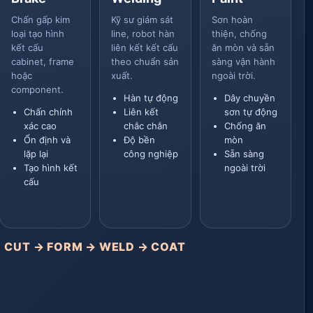
Chấn gấp kim
Kỹ sư giám sát
Sơn hoàn
loại tạo hình
line, robot hàn
thiện, chống
kết cấu
liên kết kết cấu
ăn mòn và sẵn
cabinet, frame
theo chuẩn sản
sàng vận hành
hoặc
xuất.
ngoài trời.
component.
Hàn tự động
Dây chuyền
Chấn chính
Liên kết
sơn tự động
xác cao
chắc chắn
Chống ăn
Ổn định và
Độ bền
mòn
lặp lại
công nghiệp
Sẵn sàng
Tạo hình kết
ngoài trời
cấu
CUT → FORM → WELD → COAT