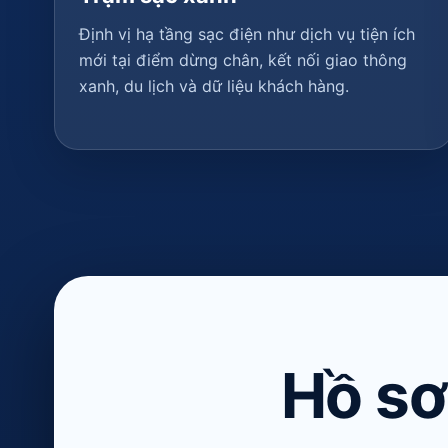
Định vị hạ tầng sạc điện như dịch vụ tiện ích
mới tại điểm dừng chân, kết nối giao thông
xanh, du lịch và dữ liệu khách hàng.
Hồ sơ