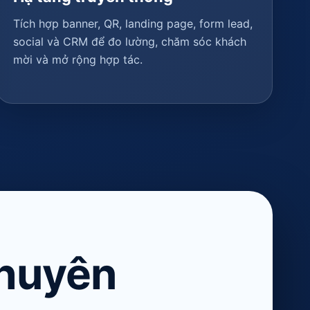
Tích hợp banner, QR, landing page, form lead,
social và CRM để đo lường, chăm sóc khách
mời và mở rộng hợp tác.
chuyên