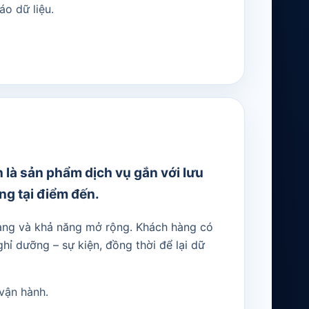
áo dữ liệu.
 là sản phẩm dịch vụ gắn với lưu
ông tại điểm đến.
 ràng và khả năng mở rộng. Khách hàng có
ghỉ dưỡng – sự kiện, đồng thời để lại dữ
 vận hành.