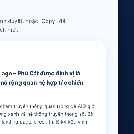
rình duyệt, hoặc “Copy” để
ch mời.
lage – Phù Cát được định vị là
à mở rộng quan hệ hợp tác chiến
 chạm truyền thông quan trọng để AIG giới
ợng xanh và hệ thống truyền thông số. Bộ
anding page, check-in, lễ ký kết, vinh