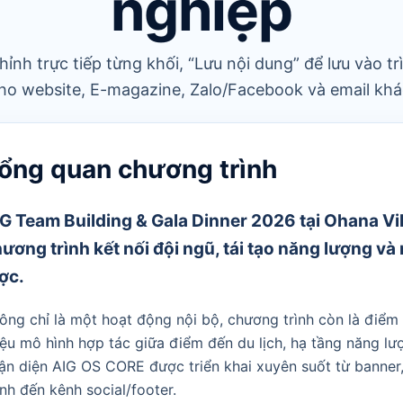
nghiệp
ỉnh trực tiếp từng khối, “Lưu nội dung” để lưu vào t
ho website, E-magazine, Zalo/Facebook và email khá
ổng quan chương trình
G Team Building & Gala Dinner 2026 tại Ohana Vil
ương trình kết nối đội ngũ, tái tạo năng lượng v
ợc.
ông chỉ là một hoạt động nội bộ, chương trình còn là điểm
iệu mô hình hợp tác giữa điểm đến du lịch, hạ tầng năng lư
ận diện AIG OS CORE được triển khai xuyên suốt từ banner, l
nh đến kênh social/footer.