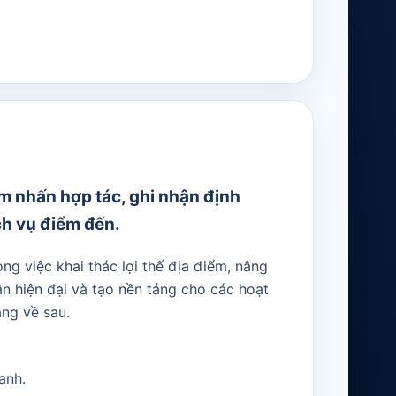
m nhấn hợp tác, ghi nhận định
ch vụ điểm đến.
ng việc khai thác lợi thế địa điểm, nâng
n hiện đại và tạo nền tảng cho các hoạt
ng về sau.
anh.