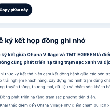
Copy phần này
ễ ký kết hợp đồng ghi nhớ
 ký kết giữa Ohana Village và TMT EGREEN là điể
ớng cùng phát triển hạ tầng trạm sạc xanh và dị
hi thức ký kết thể hiện cam kết đồng hành giữa các bên tro
p trải nghiệm khách hàng, xây dựng mô hình trạm dừng châ
ng truyền thông, thương mại, dữ liệu và chăm sóc khách hà
Đồng phát triển hạ tầng trạm sạc phương tiện điện.
Khai thác điểm đến Ohana Village như điểm chạm du lịch x