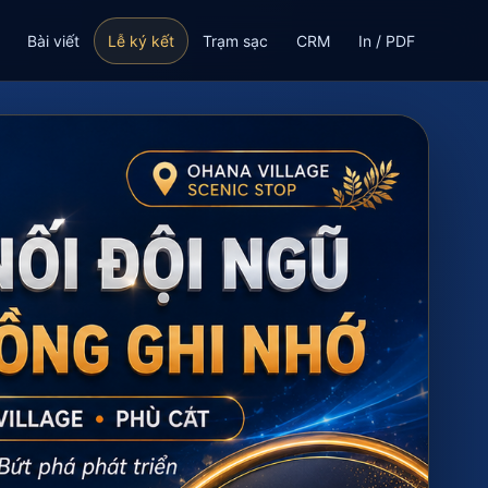
Bài viết
Lễ ký kết
Trạm sạc
CRM
In / PDF