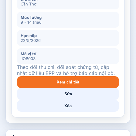
Cần Thơ
Mức lương
9 - 14 triệu
Hạn nộp
22/5/2026
Mã vị trí
JOB003
Theo dõi thu chi, đối soát chứng từ, cập
nhật dữ liệu ERP và hỗ trợ báo cáo nội bộ.
Xem chi tiết
Sửa
Xóa