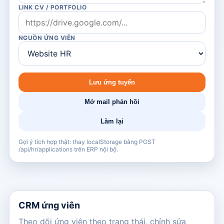
LINK CV / PORTFOLIO
NGUỒN ỨNG VIÊN
Lưu ứng tuyển
Mở mail phản hồi
Làm lại
Gợi ý tích hợp thật: thay localStorage bằng POST
/api/hr/applications trên ERP nội bộ.
CRM ứng viên
Theo dõi ứng viên theo trạng thái, chỉnh sửa