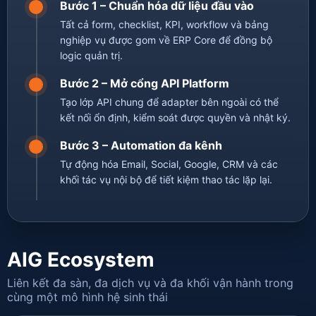
Bước 1 – Chuẩn hóa dữ liệu đầu vào
Tất cả form, checklist, KPI, workflow và bảng
nghiệp vụ được gom về ERP Core để đồng bộ
logic quản trị.
Bước 2 – Mở cổng API Platform
Tạo lớp API chung để adapter bên ngoài có thể
kết nối ổn định, kiểm soát được quyền và nhật ký.
Bước 3 – Automation đa kênh
Tự động hóa Email, Social, Google, CRM và các
khối tác vụ nội bộ để tiết kiệm thao tác lặp lại.
AIG Ecosystem
Liên kết đa sàn, đa dịch vụ và đa khối vận hành trong
cùng một mô hình hệ sinh thái