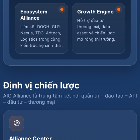
Ecosystem
Growth Engine
Alliance
Hỗ trợ đầu tư,
Liên kết DOOH, GLR,
thương mại, data
Nexus, TDC, Adtech,
asset và chiến lược
Logistics trong cùng
mở rộng thị trường.
kiến trúc hệ sinh thái.
Định vị chiến lược
AIG Alliance là trung tâm kết nối quản trị – đào tạo – API
– đầu tư – thương mại
🧭
Alliance Center