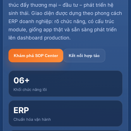
thúc đẩy thương mại – đầu tư – phát triển hệ
sinh thái. Giao diện được dựng theo phong cách
ERP doanh nghiệp: rõ chức năng, có cấu trúc
module, giống app thật và sẵn sàng phát triển
lên dashboard production.
Khám phá SOP Center
Kết nối hợp tác
06+
Khối chức năng lõi
ERP
Chuẩn hóa vận hành