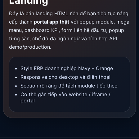
Landing
Đây là bản landing HTML nền để bạn tiếp tục nâng
cấp thành
portal app thật
với popup module, mega
menu, dashboard KPI, form liên hệ đầu tư, popup
từng sàn, chế độ đa ngôn ngữ và tích hợp API
demo/production.
Style ERP doanh nghiệp Navy – Orange
Responsive cho desktop và điện thoại
Section rõ ràng để tách module tiếp theo
Có thể gắn tiếp vào website / iframe /
portal