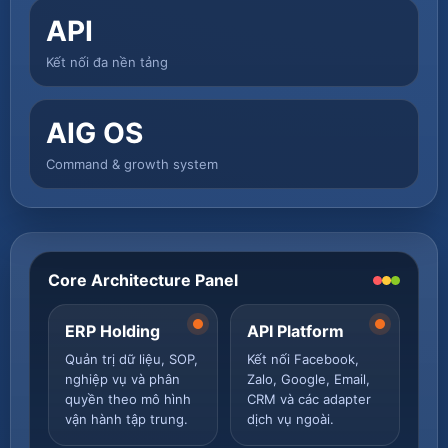
API
Kết nối đa nền tảng
AIG OS
Command & growth system
Core Architecture Panel
ERP Holding
API Platform
Quản trị dữ liệu, SOP,
Kết nối Facebook,
nghiệp vụ và phân
Zalo, Google, Email,
quyền theo mô hình
CRM và các adapter
vận hành tập trung.
dịch vụ ngoài.