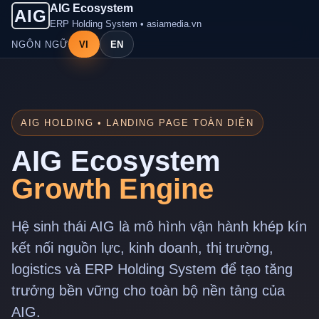
AIG Ecosystem
AIG
ERP Holding System • asiamedia.vn
NGÔN NGỮ
VI
EN
AIG HOLDING • LANDING PAGE TOÀN DIỆN
AIG Ecosystem
Growth Engine
Hệ sinh thái AIG là mô hình vận hành khép kín
kết nối nguồn lực, kinh doanh, thị trường,
logistics và ERP Holding System để tạo tăng
trưởng bền vững cho toàn bộ nền tảng của
AIG.