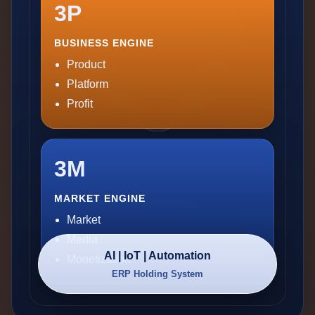
3P
BUSINESS ENGINE
Product
Platform
Profit
3M
MARKET ENGINE
Market
Media
AI | IoT | Automation
Monetization
ERP Holding System