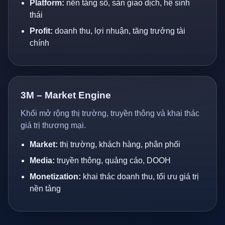
Platform:
nền tảng số, sàn giao dịch, hệ sinh
thái
Profit:
doanh thu, lợi nhuận, tăng trưởng tài
chính
3M – Market Engine
Khối mở rộng thị trường, truyền thông và khai thác
giá trị thương mại.
Market:
thị trường, khách hàng, phân phối
Media:
truyền thông, quảng cáo, DOOH
Monetization:
khai thác doanh thu, tối ưu giá trị
nền tảng