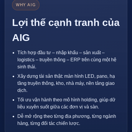
WHY AIG
Lợi thế cạnh tranh của
AIG
Tích hợp đầu tư – nhập khẩu – sản xuất –
logistics – truyền thông – ERP trên cùng một hệ
sinh thái.
Xây dựng tài sản thật: màn hình LED, pano, hạ
tầng truyền thông, kho, nhà máy, nền tảng giao
dịch.
Tối ưu vận hành theo mô hình holding, giúp dữ
liệu xuyên suốt giữa các đơn vị và sàn.
Dễ mở rộng theo từng địa phương, từng ngành
hàng, từng đối tác chiến lược.