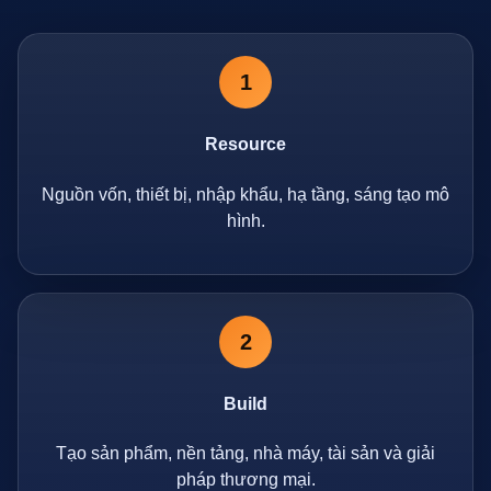
1
Resource
Nguồn vốn, thiết bị, nhập khẩu, hạ tầng, sáng tạo mô
hình.
2
Build
Tạo sản phẩm, nền tảng, nhà máy, tài sản và giải
pháp thương mại.