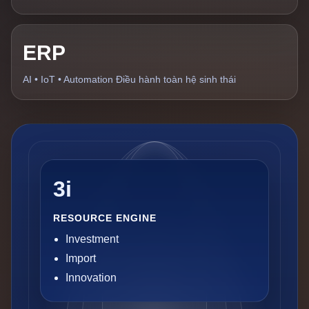
ERP
AI • IoT • Automation Điều hành toàn hệ sinh thái
3i
RESOURCE ENGINE
Investment
Import
Innovation