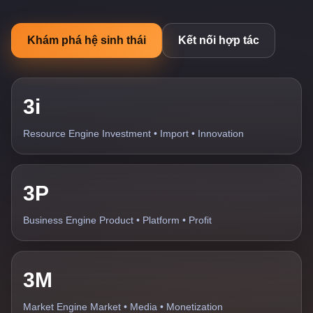
Khám phá hệ sinh thái
Kết nối hợp tác
3i
Resource Engine Investment • Import • Innovation
3P
Business Engine Product • Platform • Profit
3M
Market Engine Market • Media • Monetization