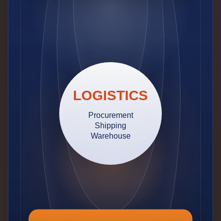
LOGISTICS
Procurement
Shipping
Warehouse