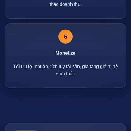
thác doanh thu.
5
Monetize
Tối ưu lợi nhuận, tích lũy tài sản, gia tăng giá trị hệ
sinh thái.