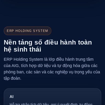
ERP HOLDING SYSTEM
Nền tảng số điều hành toàn
hệ sinh thái
ERP Holding System là lớp điều hành trung tâm
của AIG, tích hợp dữ liệu và tự động hóa giữa các
phòng ban, các sàn và các nghiệp vụ trọng yếu của
tập đoàn.
AI
Hỗ trợ phân tích dữ liệu, gợi ý quyết định, tự động