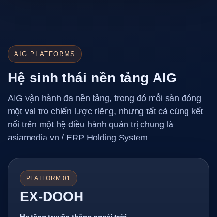
AIG PLATFORMS
Hệ sinh thái nền tảng AIG
AIG vận hành đa nền tảng, trong đó mỗi sàn đóng
một vai trò chiến lược riêng, nhưng tất cả cùng kết
nối trên một hệ điều hành quản trị chung là
asiamedia.vn / ERP Holding System.
PLATFORM 01
EX-DOOH
Hạ tầng truyền thông ngoài trời