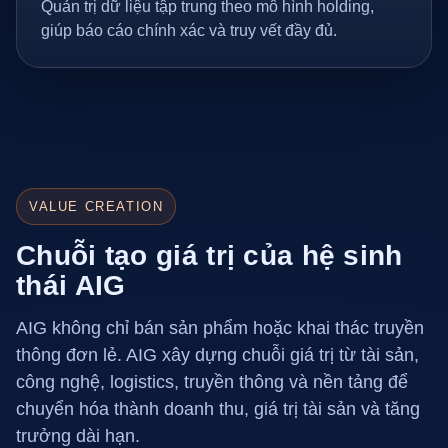
Quản trị dữ liệu tập trung theo mô hình holding,
giúp báo cáo chính xác và truy vết đầy đủ.
VALUE CREATION
Chuỗi tạo giá trị của hệ sinh
thái AIG
AIG không chỉ bán sản phẩm hoặc khai thác truyền
thông đơn lẻ. AIG xây dựng chuỗi giá trị từ tài sản,
công nghệ, logistics, truyền thông và nền tảng để
chuyển hóa thành doanh thu, giá trị tài sản và tăng
trưởng dài hạn.